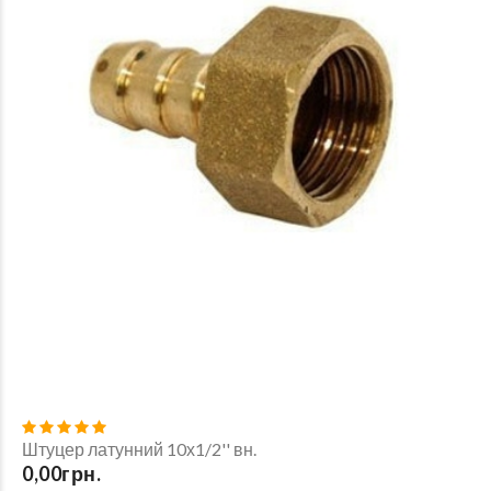
Штуцер латунний 10х1/2'' вн.
0,00грн.