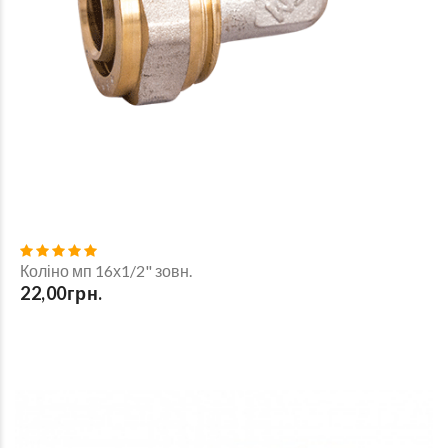
Коліно мп 16х1/2" зовн.
22,00грн.