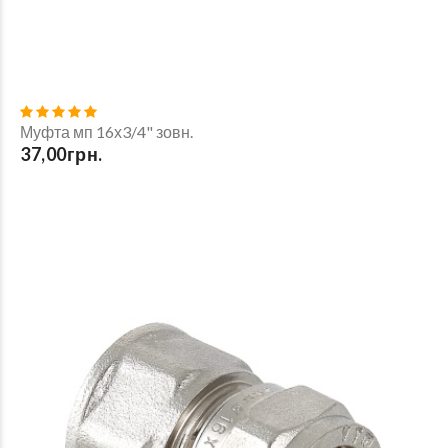
Муфта мп 16х3/4" зовн.
37,00грн.