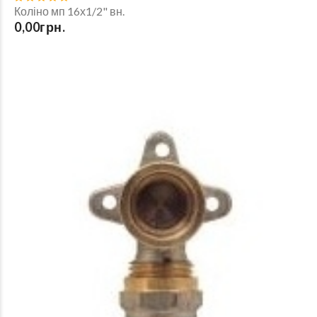
Коліно мп 16х1/2" вн.
0,00грн.