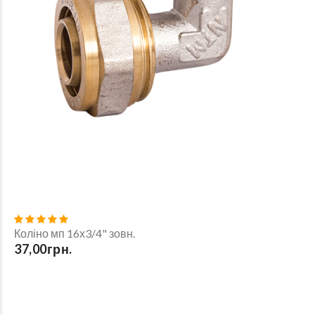
Коліно мп 16х3/4" зовн.
37,00грн.