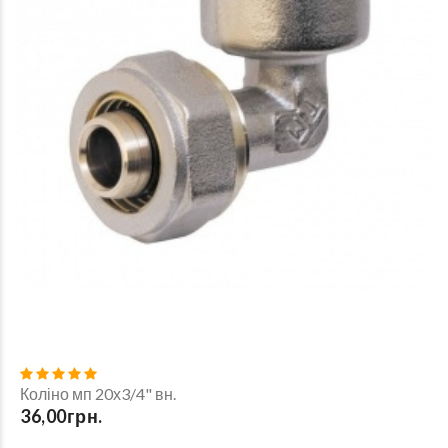
Коліно мп 20х3/4" вн.
36,00грн.