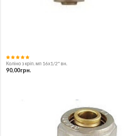
Коліно з кріп. мп 16х1/2" вн.
90,00грн.