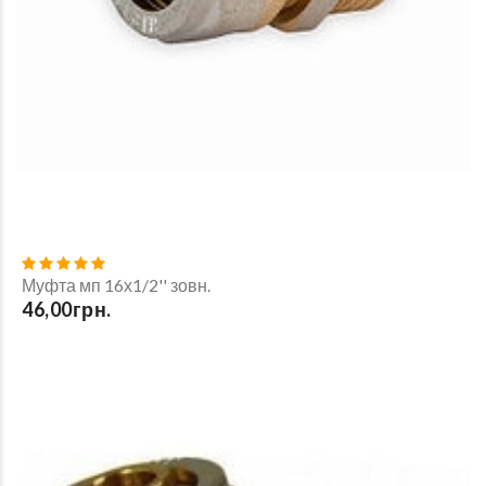
Муфта мп 16х1/2'' зовн.
46,00грн.