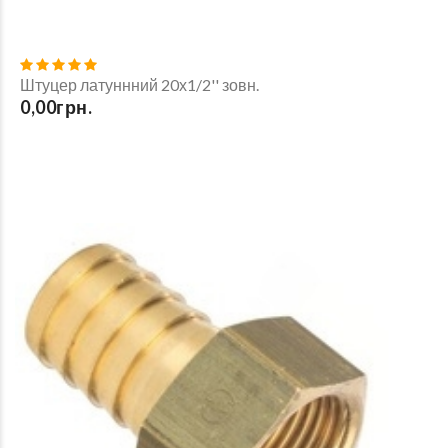
Штуцер латуннний 20х1/2'' зовн.
0,00грн.