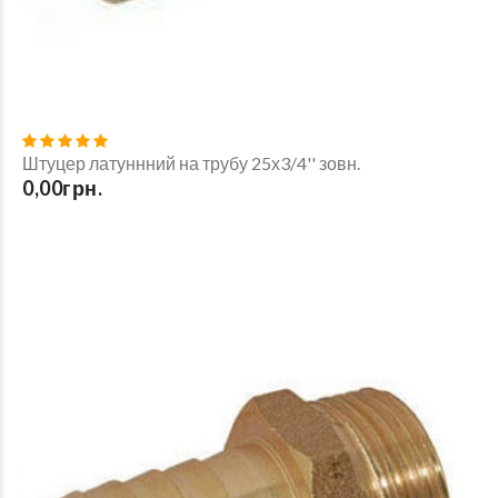
Штуцер латуннний на трубу 25х3/4'' зовн.
0,00грн.