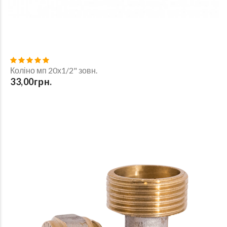
Коліно мп 20х1/2" зовн.
33,00грн.