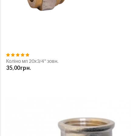
Коліно мп 20х3/4" зовн.
35,00грн.