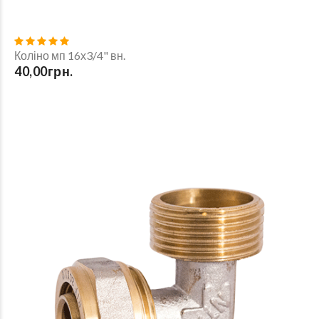
Коліно мп 16х3/4" вн.
40,00грн.