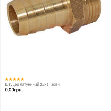
Штуцер латуннний 25х1'' зовн.
0,00грн.