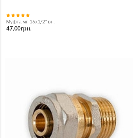
Муфта мп 16х1/2" вн.
47,00грн.