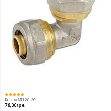
Коліно МП 20*20
78,00грн.