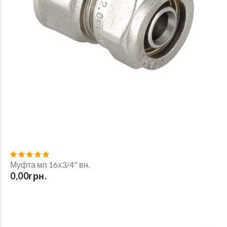
Муфта мп 16х3/4" вн.
0,00грн.