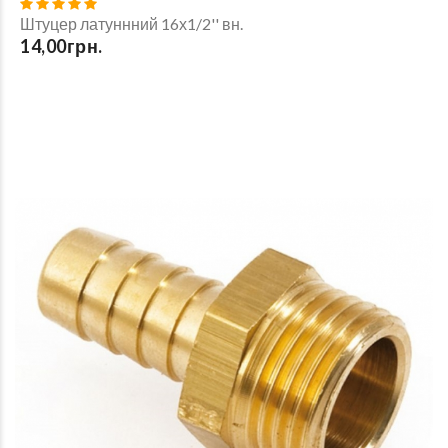
Штуцер латуннний 16х1/2'' вн.
14,00грн.