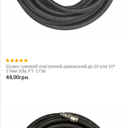
Шланг гумовий повітряний армований до 20 атм 10*
17мм 50м, PT-1736
44,00грн.