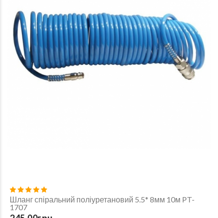
Шланг спіральний поліуретановий 5.5* 8мм 10м PT-
1707