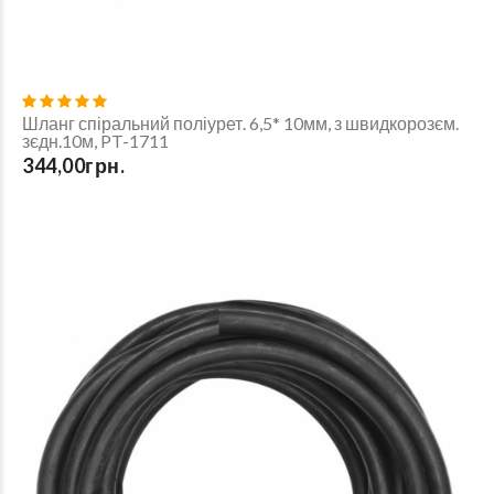
Шланг спіральний поліурет. 6,5* 10мм, з швидкорозєм.
зєдн.10м, PT-1711
344,00грн.