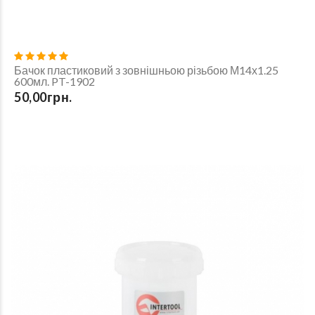
Бачок пластиковий з зовнішньою різьбою М14х1.25
600мл. PT-1902
50,00грн.