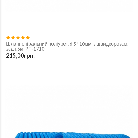
Шланг спіральний поліурет. 6,5* 10мм, з швидкорозєм.
зєдн.5м, PT-1710
215,00грн.