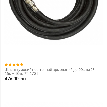
Шланг гумовий повітряний армований до 20 атм 8*
15мм 10м, PT-1731
476,00грн.