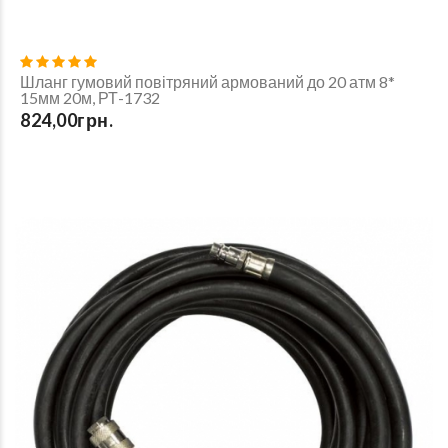
Шланг гумовий повітряний армований до 20 атм 8*
15мм 20м, РТ-1732
824,00грн.