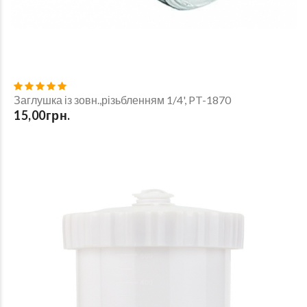
Заглушка із зовн.,різьбленням 1/4', PT-1870
15,00грн.