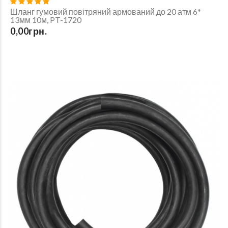
Шланг гумовий повітряний армований до 20 атм 6*
13мм 10м, PT-1720
0,00грн.