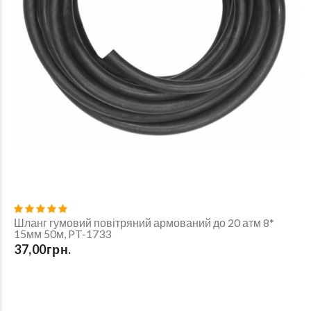
Шланг гумовий повітряний армований до 20 атм 8*
15мм 50м, PT-1733
37,00грн.