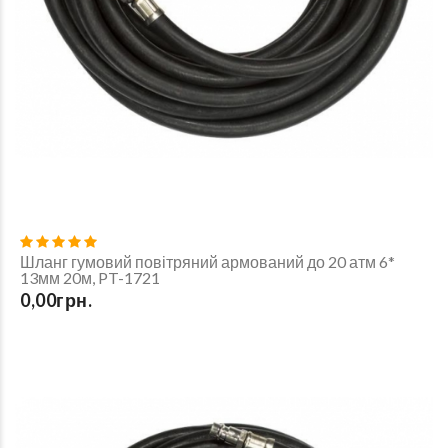
Шланг гумовий повітряний армований до 20 атм 6*
13мм 20м, PT-1721
0,00грн.