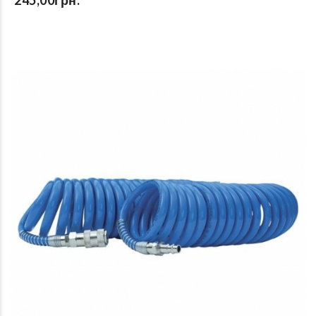
245,00грн.