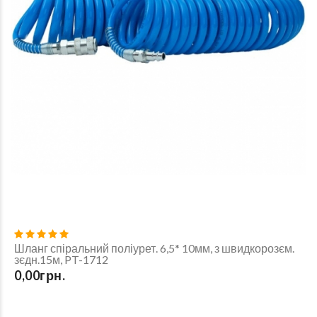
Шланг спіральний поліурет. 6,5* 10мм, з швидкорозєм.
зєдн.15м, PT-1712
0,00грн.