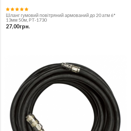
Шланг гумовий повітряний армований до 20 атм 6*
13мм 50м, PT-1730
27,00грн.