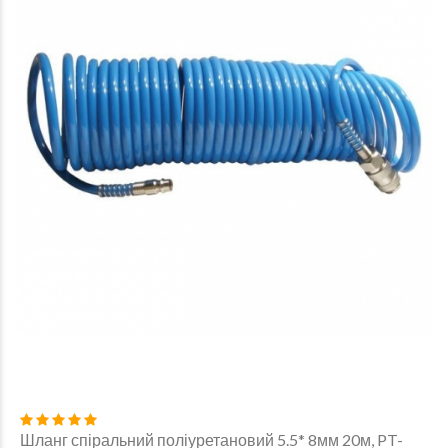
Шланг спіральний поліуретановий 5.5* 8мм 20м, PT-