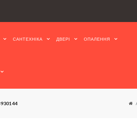
САНТЕХНІКА
ДВЕРІ
ОПАЛЕННЯ
8930144