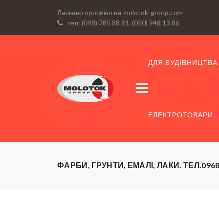
Ласкаво просимо на molotok-group.com
тел: (098) 785 88 81, (050) 948 13 86
ДЛЯ БУДІВНИЦТВА
ЕЛЕКТРОТОВАРИ
ФАРБИ, ГРУНТИ, ЕМАЛІ, ЛАКИ. ТЕЛ.096