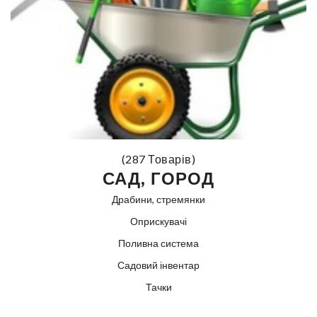
(287 Товарів)
САД, ГОРОД
Драбини, стремянки
Оприскувачі
Поливна система
Садовий інвентар
Тачки