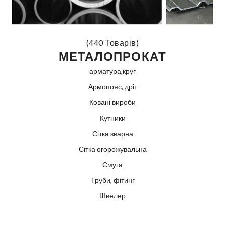
(440 Товарів)
МЕТАЛОПРОКАТ
арматура,круг
Армопояс, дріт
Ковані вироби
Кутники
Сітка зварна
Сітка огорожувальна
Смуга
Труби, фітинг
Швелер