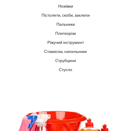
Ножівки
Пістолети, скоби, заклепи
Пальники
Плиткорізи
Ріжучий інструмент
Стамески, напильники
Струбцини
Стусло