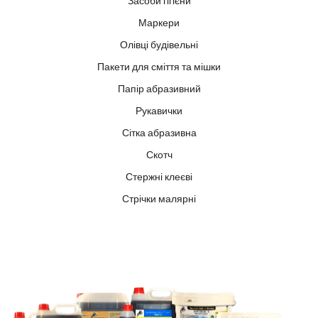
Засоби гігієни
Маркери
Олівці будівельні
Пакети для сміття та мішки
Папір абразивний
Рукавички
Сітка абразивна
Скотч
Стержні клеєві
Стрічки малярні