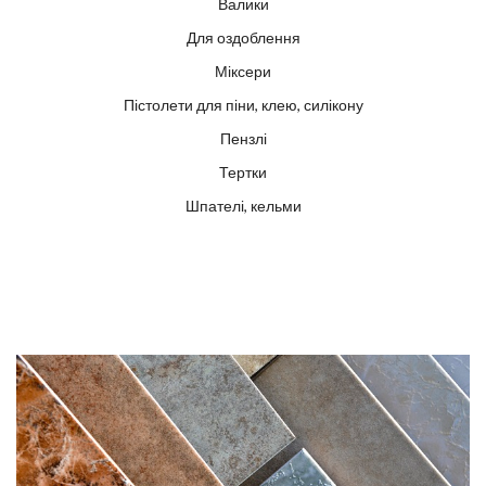
Валики
Для оздоблення
Міксери
Пістолети для піни, клею, силікону
Пензлі
Тертки
Шпателі, кельми