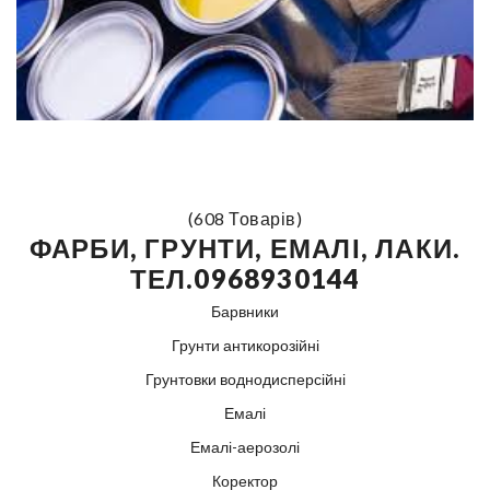
(608 Товарів)
ФАРБИ, ГРУНТИ, ЕМАЛІ, ЛАКИ.
ТЕЛ.0968930144
Барвники
Грунти антикорозійні
Грунтовки воднодисперсійні
Емалі
Емалі-аерозолі
Коректор