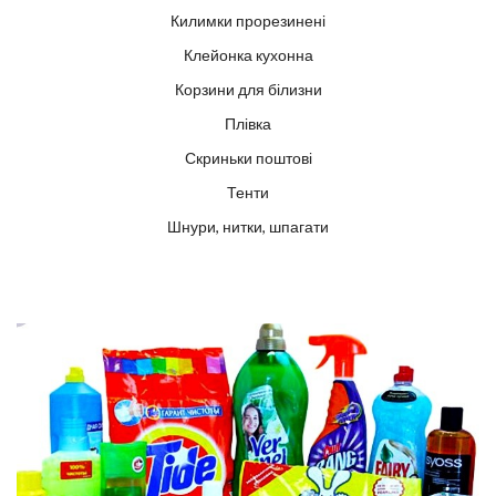
Килимки прорезинені
Клейонка кухонна
Корзини для білизни
Плівка
Скриньки поштові
Тенти
Шнури, нитки, шпагати