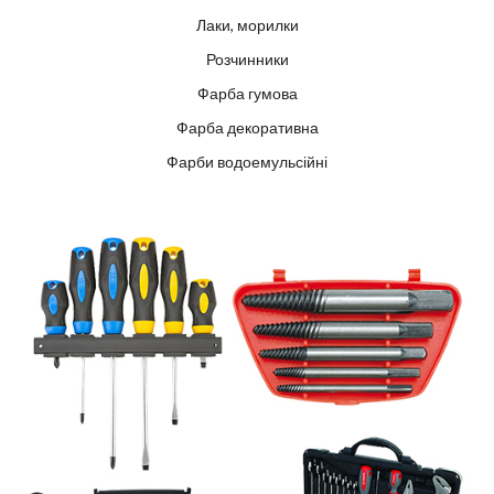
Лаки, морилки
Розчинники
Фарба гумова
Фарба декоративна
Фарби водоемульсійні