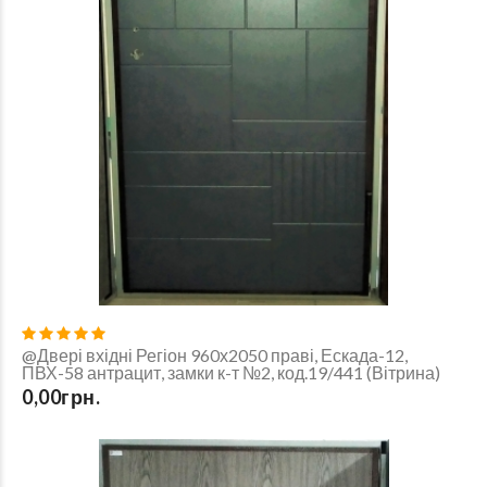
@Двері вхідні Регіон 960х2050 праві, Ескада-12,
ПВХ-58 антрацит, замки к-т №2, код.19/441 (Вітрина)
0,00грн.