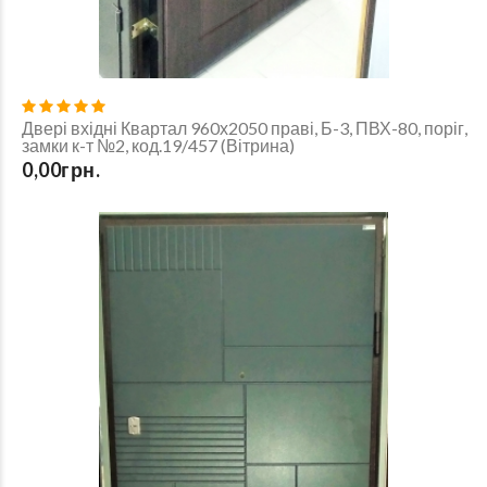
Двері вхідні Квартал 960х2050 праві, Б-3, ПВХ-80, поріг,
замки к-т №2, код.19/457 (Вітрина)
0,00грн.