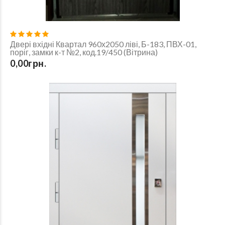
Двері вхідні Квартал 960х2050 ліві, Б-183, ПВХ-01,
поріг, замки к-т №2, код.19/450 (Вітрина)
0,00грн.