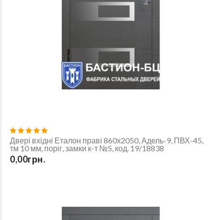
Двері вхідні Еталон праві 860х2050, Адель-9, ПВХ-45,
тм 10 мм, поріг, замки к-т №5, код. 19/18838
0,00грн.