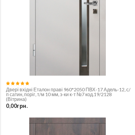
Двері вхідні Еталон праві 960*2050 ПВХ-17 Адель-12, с/
п сатин, поріг, т/м 10 мм, з-ки к-т №7 код.19/2128
(Вітрина)
0,00грн.