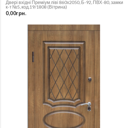
Двері вхідні Преміум ліві 860х2050, Б-92, ПВХ-80, замки
к-т №5, код.19/1808 (Вітрина)
0,00грн.