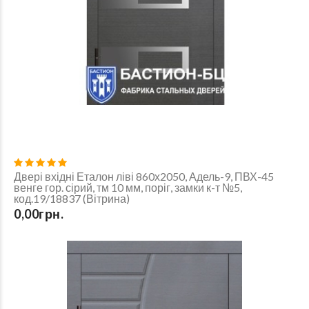
Двері вхідні Еталон ліві 860х2050, Адель-9, ПВХ-45
венге гор. сірий, тм 10 мм, поріг, замки к-т №5,
код.19/18837 (Вітрина)
0,00грн.