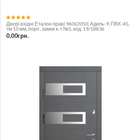
Двері вхідні Еталон праві 960х2050, Адель-9, ПВХ-45,
тм 10 мм, поріг, замки к-т №5, код. 19/18836
0,00грн.