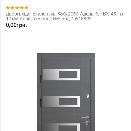
Двері вхідні Еталон ліві 960х2050, Адель-9, ПВХ-45, тм
10 мм, поріг, замки к-т №5, код. 19/18835
0,00грн.