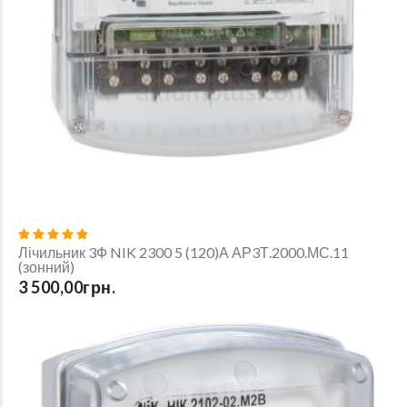
Лічильник 3Ф NIK 2300 5 (120)А АР3Т.2000.МС.11
(зонний)
3 500,00грн.