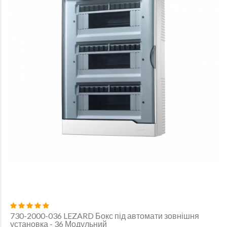
730-2000-036 LEZARD Бокс під автомати зовнішня
установка - 36 Модульний