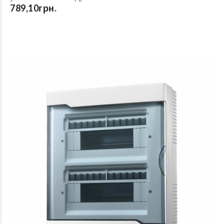
789,10грн.