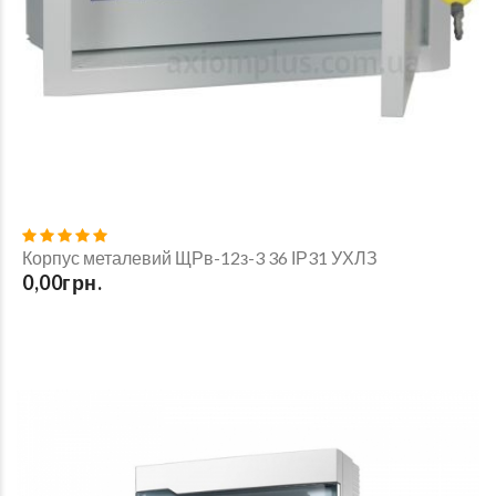
Корпус металевий ЩРв-12з-3 36 ІР31 УХЛЗ
0,00грн.