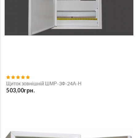
Щиток зовнішній ШМР-3Ф-24А-Н
503,00грн.