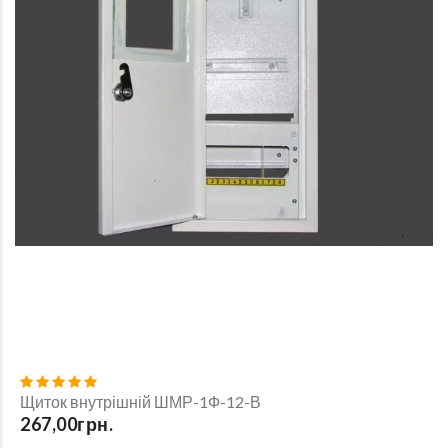
Щиток внутрішній ШМР-1Ф-12-В
267,00грн.