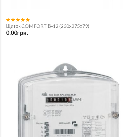
Щиток COMFORT В-12 (230х275х79)
0,00грн.