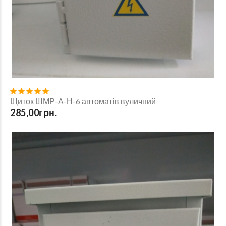
Щиток ШМР-А-Н-6 автоматів вуличний
285,00грн.