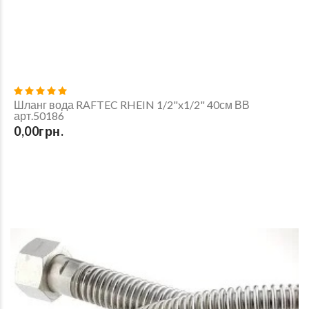
Шланг вода RAFTEC RHEIN 1/2"x1/2" 40см ВВ
арт.50186
0,00грн.