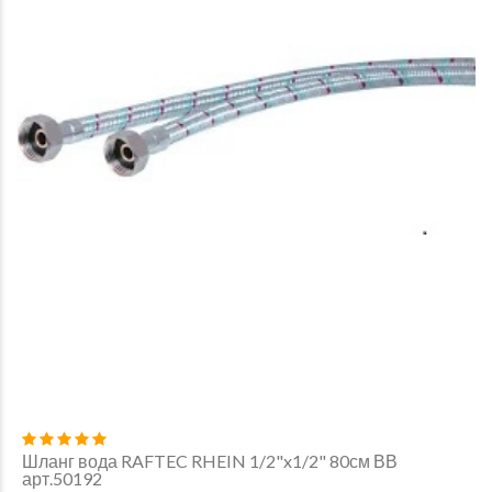
Шланг вода RAFTEC RHEIN 1/2"x1/2" 80см ВВ
арт.50192