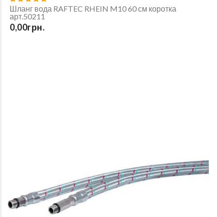
Шланг вода RAFTEC RHEIN M10 60 см коротка
арт.50211
0,00грн.