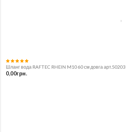
Шланг вода RAFTEC RHEIN M10 60 см довга арт.50203
0,00грн.