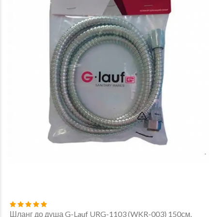
Шланг до душа G-Lauf URG-1103 (WKR-003) 150см.