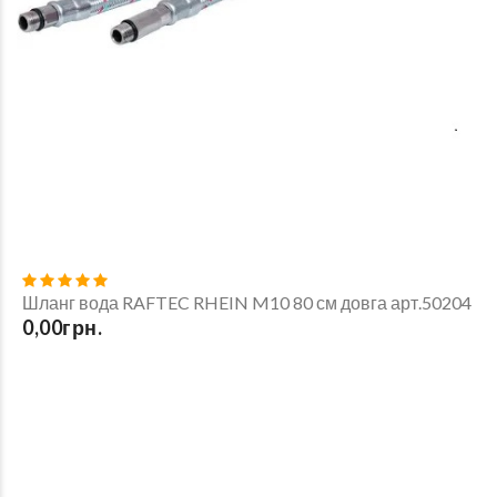
Шланг вода RAFTEC RHEIN M10 80 см довга арт.50204
0,00грн.