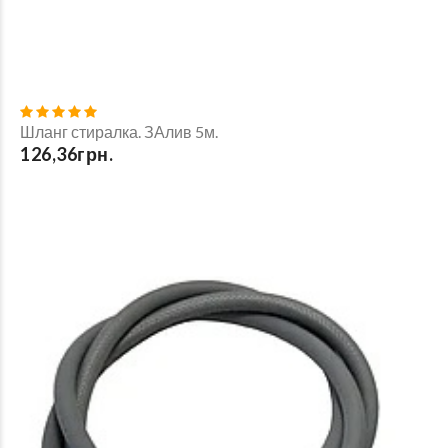
Шланг стиралка. ЗАлив 5м.
126,36грн.