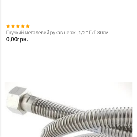
Гнучкий металевий рукав нерж., 1/2'' Г/Г 80см.
0,00грн.