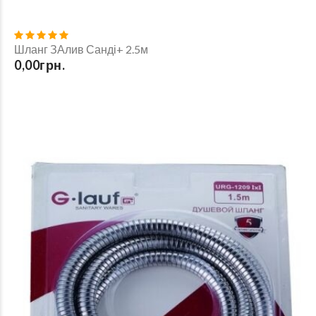
Шланг ЗАлив Санді+ 2.5м
0,00грн.