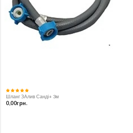
Шланг ЗАлив Санді+ 3м
0,00грн.