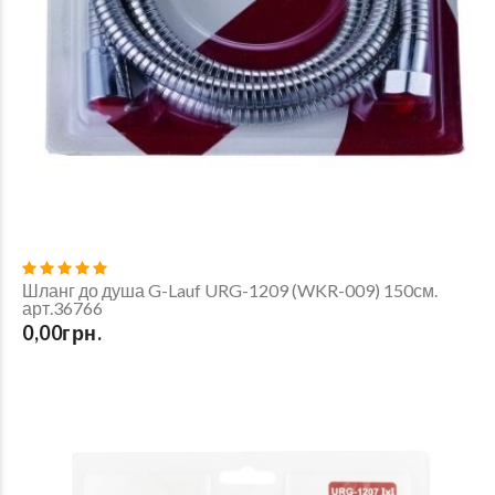
Шланг до душа G-Lauf URG-1209 (WKR-009) 150см.
арт.36766
0,00грн.