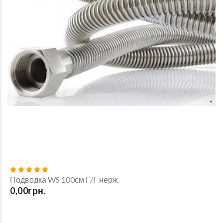
Подводка WS 100см Г/Г нерж.
0,00грн.