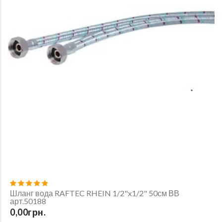
Шланг вода RAFTEC RHEIN 1/2"x1/2" 50см ВВ
арт.50188
0,00грн.