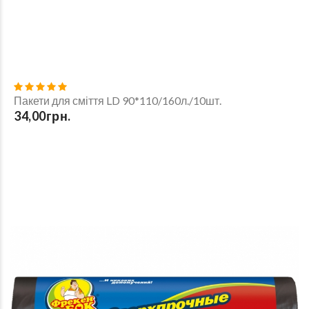
Пакети для сміття LD 90*110/160л./10шт.
34,00грн.