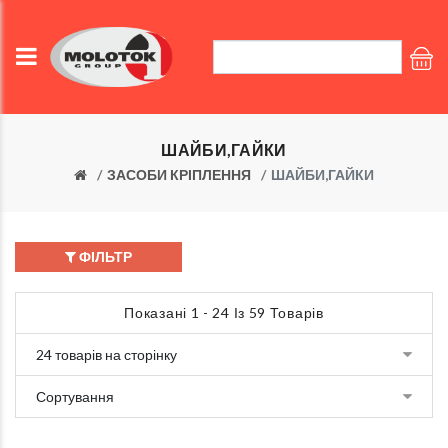
ШАЙБИ,ГАЙКИ
ЗАСОБИ КРІПЛЕННЯ
ШАЙБИ,ГАЙКИ
ФІЛЬТР
Показані 1 - 24 Із 59 Товарів