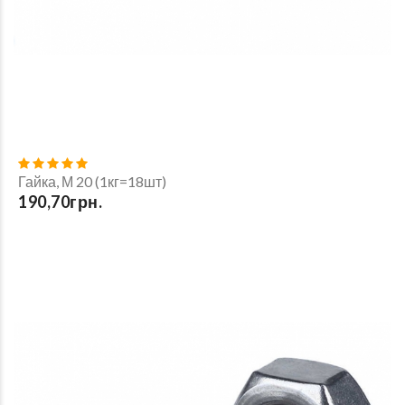
Гайка, М 20 (1кг=18шт)
190,70грн.