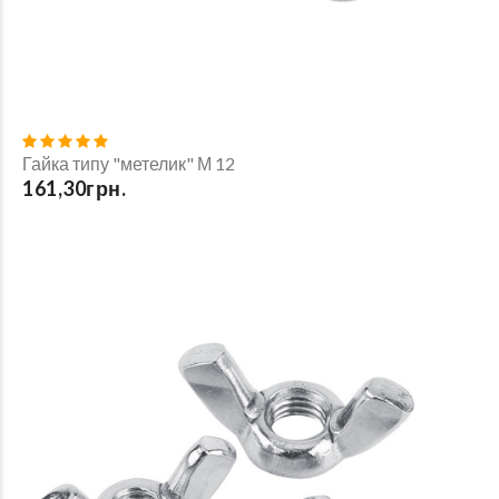
Гайка типу "метелик" М 12
161,30грн.