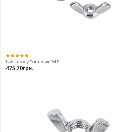
Гайка типу "метелик" М 8
475,70грн.