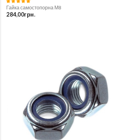
Гайка самостопорна М8
284,00грн.