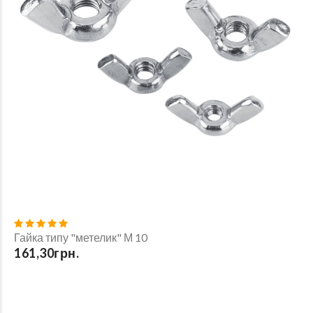
Гайка типу "метелик" М 10
161,30грн.