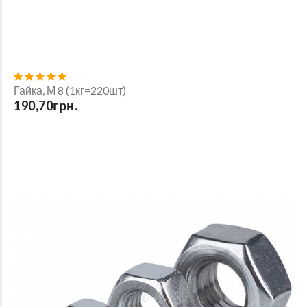
Гайка, М 8 (1кг=220шт)
190,70грн.