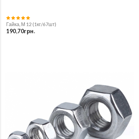
Гайка, М 12 (1кг/67шт)
190,70грн.