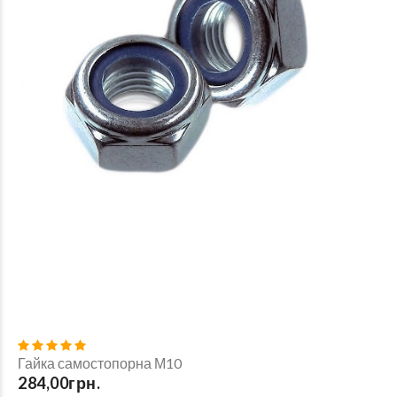
Гайка самостопорна М10
284,00грн.