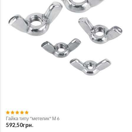
Гайка типу "метелик" М 6
592,50грн.