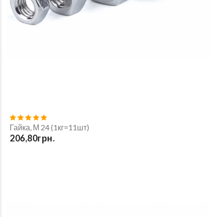
Гайка, М 24 (1кг=11шт)
206,80грн.