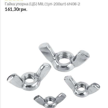
Гайка упорна (ЦБ) М8, (1уп-200шт) 6N08-2
161,30грн.