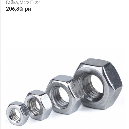
Гайка, М 22 Г-22
206,80грн.