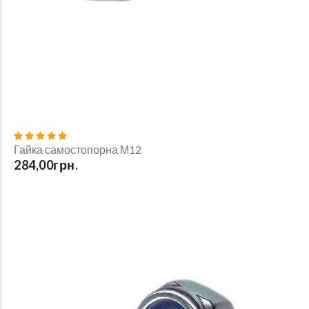
Гайка самостопорна М12
284,00грн.